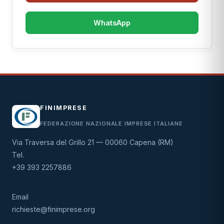
WhatsApp
FINIMPRESE
FEDERAZIONE NAZIONALE IMPRESE ITALIANE
Via Traversa del Grillo 21 — 00060 Capena (RM)
Tel.
+39 393 2257886
Email
richieste@finimprese.org