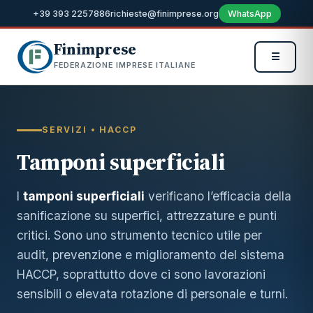
+39 393 2257886
richieste@finimprese.org
WhatsApp
Finimprese
☰
FEDERAZIONE IMPRESE ITALIANE
SERVIZI • HACCP
Tamponi superficiali
I
tamponi superficiali
verificano l’efficacia della
sanificazione su superfici, attrezzature e punti
critici. Sono uno strumento tecnico utile per
audit, prevenzione e miglioramento del sistema
HACCP, soprattutto dove ci sono lavorazioni
sensibili o elevata rotazione di personale e turni.