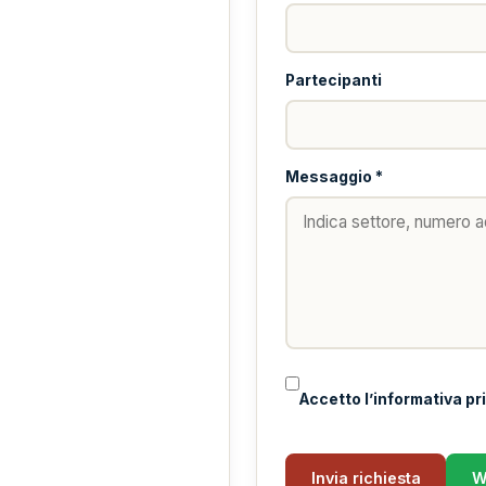
Partecipanti
Messaggio *
Accetto l’informativa pr
Invia richiesta
W