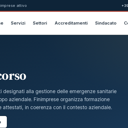
 imprese attivo
+39
me
Servizi
Settori
Accreditamenti
Sindacato
C
corso
i designati alla gestione delle emergenze sanitarie
ruppo aziendale. Finimprese organizza formazione
e attestati, in coerenza con il contesto aziendale.
o