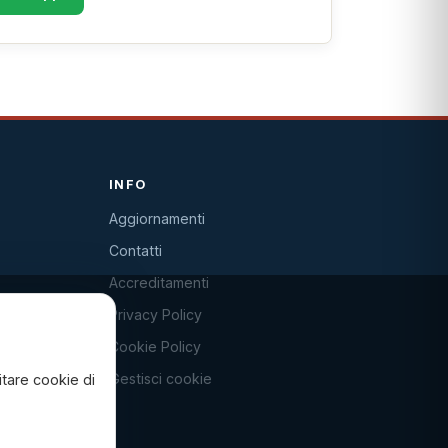
INFO
Aggiornamenti
Contatti
Accreditamenti
Privacy Policy
Cookie Policy
Gestisci cookie
itare cookie di