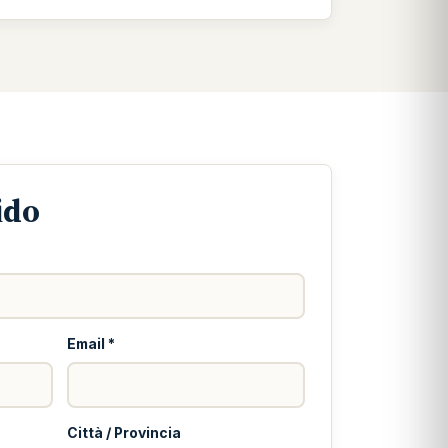
ido
Email *
Città / Provincia