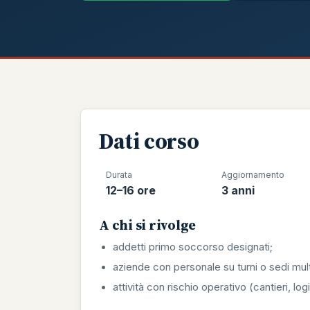
Dati corso
Durata
Aggiornamento
12–16 ore
3 anni
A chi si rivolge
addetti primo soccorso designati;
aziende con personale su turni o sedi mult
attività con rischio operativo (cantieri, lo