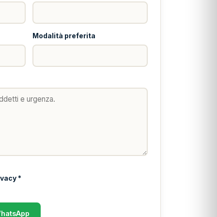
Modalità preferita
ivacy *
hatsApp