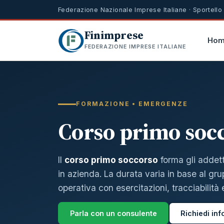
Federazione Nazionale Imprese Italiane · Sportello
Finimprese
Ho
FEDERAZIONE IMPRESE ITALIANE
FORMAZIONE • EMERGENZE
Corso primo soc
Il
corso primo soccorso
forma gli addett
in azienda. La durata varia in base al g
operativa con esercitazioni, tracciabilità 
Parla con un consulente
Richiedi inf