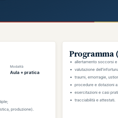
Programma (s
allertamento soccorsi 
Modalità
valutazione dell’infortu
Aula + pratica
traumi, emorragie, ustion
procedure e dotazioni az
esercitazioni e casi prati
tracciabilità e attestati.
iple;
gistica, produzione).