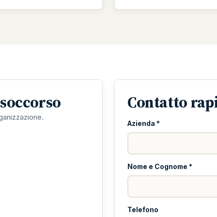
 soccorso
Contatto rap
ganizzazione.
Azienda *
Nome e Cognome *
Telefono