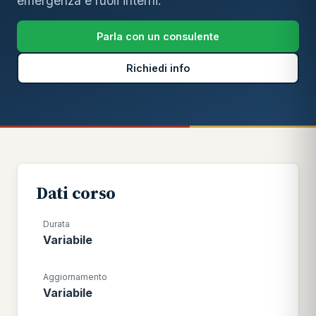
emergenza e ruoli interni.
Parla con un consulente
Richiedi info
Dati corso
Durata
Variabile
Aggiornamento
Variabile