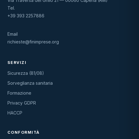
Via Traversa del Grillo 21 — 00060 Capena (RM)
Tel.
+39 393 2257886
Email
richieste@finimprese.org
SERVIZI
Sicurezza (81/08)
Sorveglianza sanitaria
Formazione
Privacy GDPR
HACCP
CONFORMITÀ