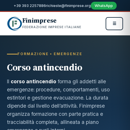
+39 393 2257886
richieste@finimprese.org
WhatsApp
Finimprese
☰
FEDERAZIONE IMPRESE ITALIANE
FORMAZIONE • EMERGENZE
Corso antincendio
Il
corso antincendio
forma gli addetti alle
emergenze: procedure, comportamenti, uso
estintori e gestione evacuazione. La durata
dipende dal livello dell’attività. Finimprese
organizza formazione con parte pratica e
tracciabilità completa, allineata a piano